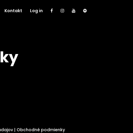
Kontakt
Log in
ky
údajov
|
Obchodné podmienky