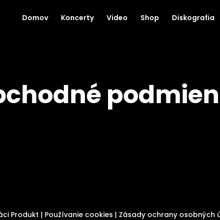
Domov
Koncerty
Video
Shop
Diskografia
bchodné podmien
ci Produkt |
Používanie cookies
|
Zásady ochrany osobných 