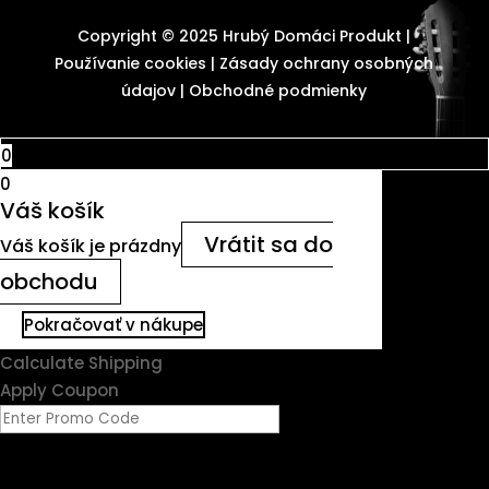
Copyright © 2025 Hrubý Domáci Produkt |
Používanie cookies
|
Zásady ochrany osobných
údajov
|
Obchodné podmienky
0
0
Váš košík
Vrátit sa do
Váš košík je prázdny
obchodu
Pokračovať v nákupe
Calculate Shipping
Apply Coupon
Submit